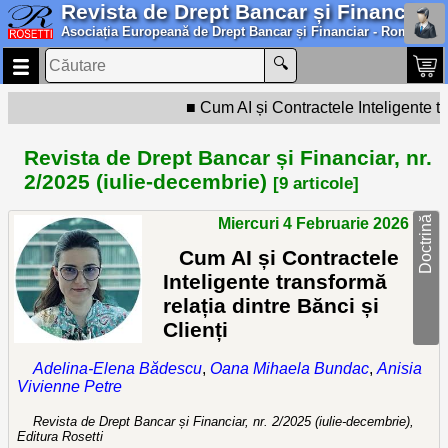
Revista de Drept Bancar și Financiar
Asociația Europeană de Drept Bancar și Financiar - România
Cum AI și Contractele Inteligente tra
Revista de Drept Bancar și Financiar, nr.
2/2025 (iulie-decembrie)
[9 articole]
Doctrină
Miercuri 4 Februarie 2026
Cum AI și Contractele
Inteligente transformă
relația dintre Bănci și
Clienți
Adelina-Elena Bădescu
,
Oana Mihaela Bundac
,
Anisia
Vivienne Petre
Revista de Drept Bancar și Financiar, nr. 2/2025 (iulie-decembrie),
Editura Rosetti